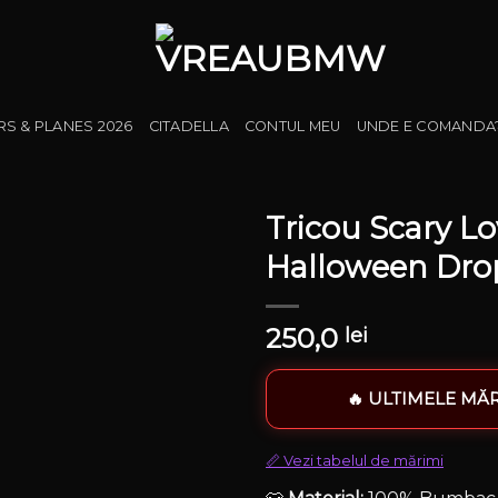
RS & PLANES 2026
CITADELLA
CONTUL MEU
UNDE E COMANDA
Tricou Scary Lo
Halloween Dro
250,0
lei
🔥 ULTIMELE MĂR
📏 Vezi tabelul de mărimi