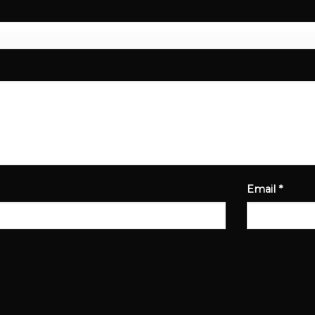
Email
*