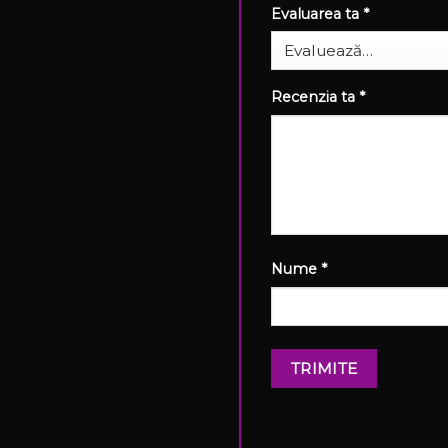
Evaluarea ta
*
Recenzia ta
*
Nume
*