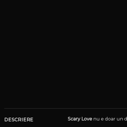
Scary Love
nu e doar un de
DESCRIERE