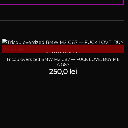
STOC EPUIZAT
Tricou oversized BMW M2 G87 — FUCK LOVE, BUY ME
A G87
250,0
lei