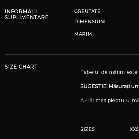
INFORMAȚII
GREUTATE
SUPLIMENTARE
DIMENSIUNI
MARIMI
SIZE CHART
Tabelul de mărimi este 
SUGESTIE! Măsurați unul
A - lățimea pieptului mă
SIZES
XXS