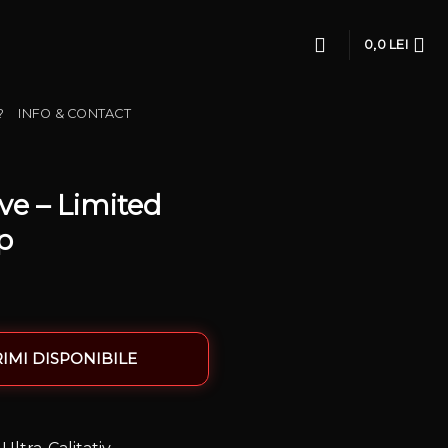
0,0
LEI
?
INFO & CONTACT
ve – Limited
p
IMI DISPONIBILE