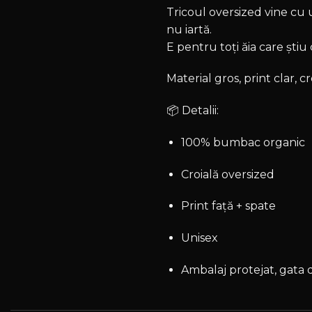
Tricoul oversized vine cu 
nu iartă.
E pentru toți ăia care știu
Material gros, print clar, c
📦 Detalii:
100% bumbac organic
Croială oversized
Print față + spate
Unisex
Ambalaj protejat, gata d