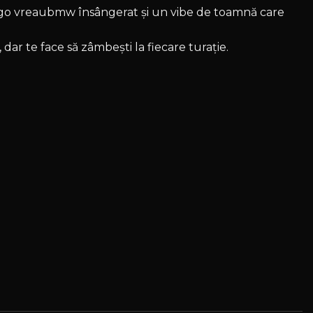
ogo vreaubmw însângerat și un vibe de toamnă care
dar te face să zâmbești la fiecare turație.