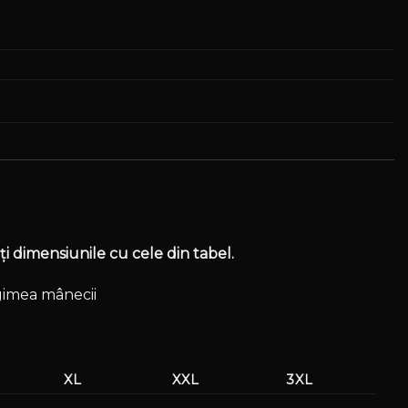
i dimensiunile cu cele din tabel.
ngimea mânecii
XL
XXL
3XL