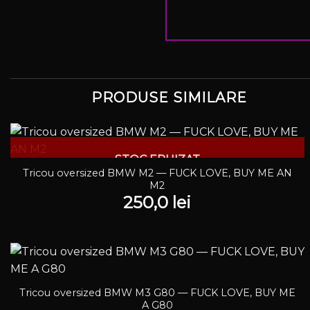
PRODUSE SIMILARE
STOC EPUIZAT
Tricou oversized BMW M2 — FUCK LOVE, BUY ME AN
M2
250,0
lei
Tricou oversized BMW M3 G80 — FUCK LOVE, BUY ME
A G80