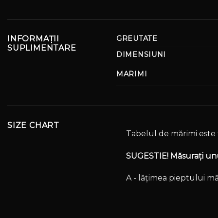
INFORMAȚII
GREUTATE
SUPLIMENTARE
DIMENSIUNI
MARIMI
SIZE CHART
Tabelul de mărimi este 
SUGESTIE! Măsurați unul
A - lățimea pieptului mă