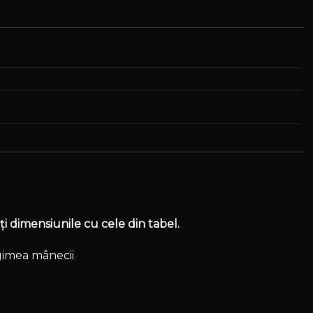
i dimensiunile cu cele din tabel.
ngimea mânecii