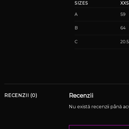
SIZES
XXS
A
59
B
64
C
20.5
Recenzii
RECENZII (0)
Nu există recenzii până a