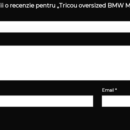
scrii o recenzie pentru „Tricou oversized B
Email
*