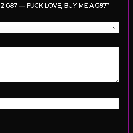
MW M2 G87 — FUCK LOVE, BUY ME A G87”