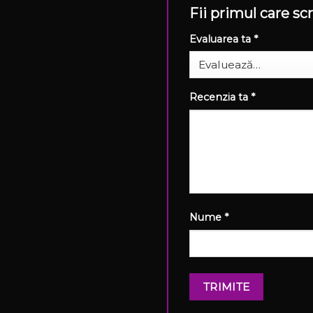
Fii primul care 
Evaluarea ta
*
Recenzia ta
*
Nume
*