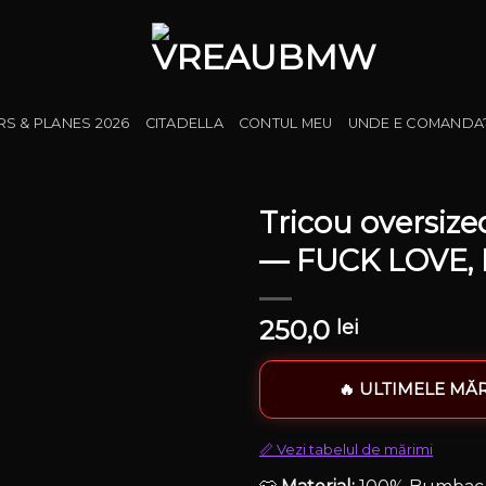
RS & PLANES 2026
CITADELLA
CONTUL MEU
UNDE E COMANDA
Tricou oversi
— FUCK LOVE,
250,0
lei
🔥 ULTIMELE MĂR
📏 Vezi tabelul de mărimi