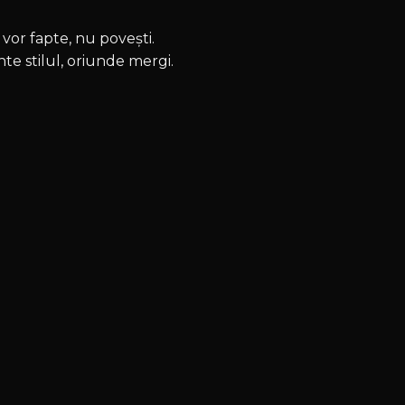
vor fapte, nu povești.
nte stilul, oriunde mergi.