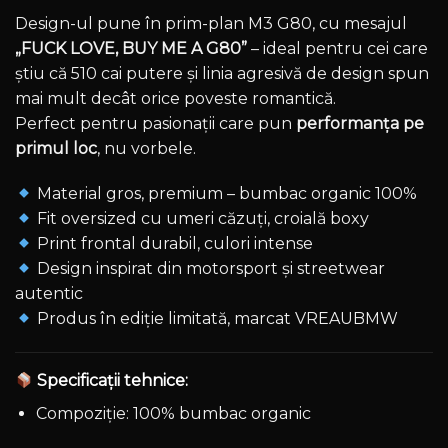
Design-ul pune în prim-plan M3 G80, cu mesajul
„FUCK LOVE, BUY ME A G80”
– ideal pentru cei care
știu că 510 cai putere și linia agresivă de design spun
mai mult decât orice poveste romantică.
Perfect pentru pasionații care pun
performanța pe
primul loc
, nu vorbele.
Material gros, premium – bumbac organic 100%
Fit oversized cu umeri căzuți, croială boxy
Print frontal durabil, culori intense
Design inspirat din motorsport și streetwear
autentic
Produs în ediție limitată, marcat VREAUBMW
Specificații tehnice:
Compoziție: 100% bumbac organic