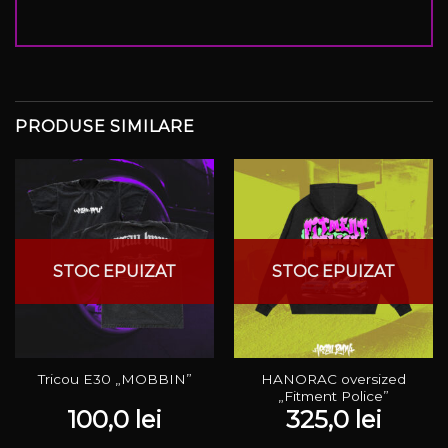
PRODUSE SIMILARE
STOC EPUIZAT
STOC EPUIZAT
HANORAC oversized
Tricou E30 „MOBBIN”
„Fitment Police”
100,0
lei
325,0
lei