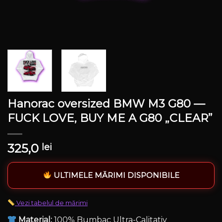
Hanorac oversized BMW M3 G80 —
FUCK LOVE, BUY ME A G80 „CLEAR”
325,0
lei
ULTIMELE MĂRIMI DISPONIBILE
Vezi tabelul de mărimi
Material:
100% Bumbac Ultra-Calitativ