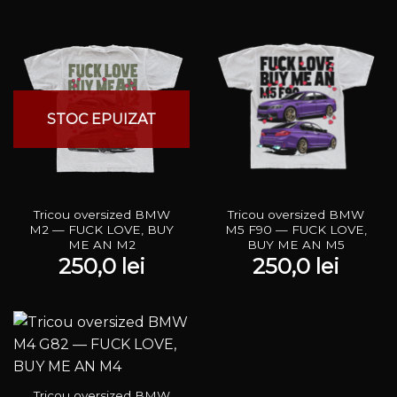
STOC EPUIZAT
Tricou oversized BMW
Tricou oversized BMW
M2 — FUCK LOVE, BUY
M5 F90 — FUCK LOVE,
ME AN M2
BUY ME AN M5
250,0
lei
250,0
lei
Tricou oversized BMW