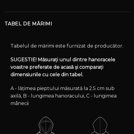
TABEL DE MĂRIMI
Tabelul de mărimi este furnizat de producător.
SUGESTIE! Măsurați unul dintre hanoracele
voastre preferate de acasă și comparați
dimensiunile cu cele din tabel.
A - lățimea pieptului măsurată la 2.5 cm sub
axilă, B - lungimea hanoracului, C - lungimea
mânecii